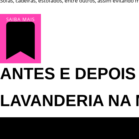
Sofás, cadeiras, estofados, entre outros, assim evitand
SAIBA MAIS
ANTES E DEPOIS
LAVANDERIA NA 