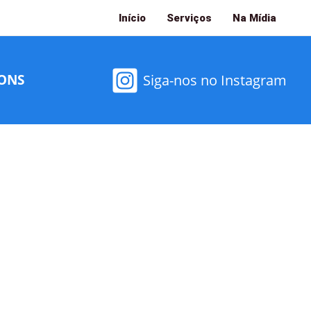
Início
Serviços
Na Mídia
ONS
Siga-nos no Instagram