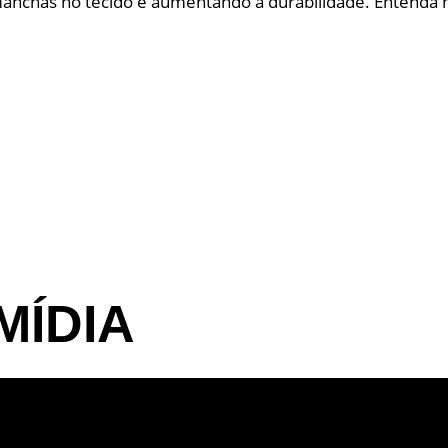
o manchas no tecido e aumentando a durabilidade. Entenda
MÍDIA