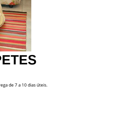
PETES
ga de 7 a 10 dias úteis.